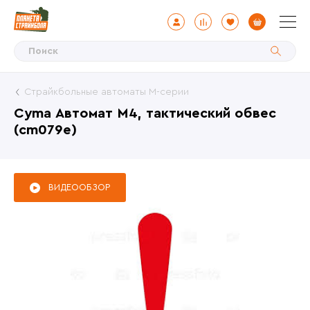
Страйкбольные автоматы М-серии
Cyma Автомат M4, тактический обвес
(cm079e)
ВИДЕООБЗОР