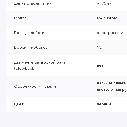
Длина стволика (мм)
~ 175мм
Модель
M4 custom
Принцип действия
электропневма
Версия гирбокса
V2
Движение затворной рамы
нет
(blowback)
наличие планки
Особенности модели
пистолетная ру
Цвет
черный