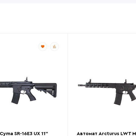
Cyma SR-16E3 UX 11"
Автомат Arcturus LWT MK