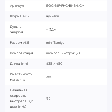
Артикул
EGC-16P-FHC-BNB-NCM
Форма АКБ
нунчаки
Дульная
< 3Дж
энергия
Разъем АКБ
mini Tamiya
Комплектация
шомпол, инструкция
Длина (мм)
635 / 450
Вместимость
350
магазина
Начальная
скорость
85
выстрела 0,2
шар (м/с)