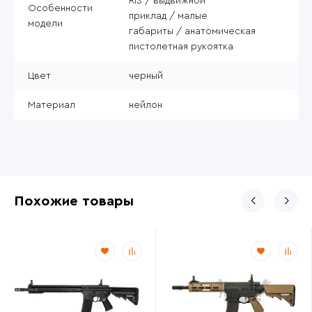
RIS / выдвижной
Особенности
приклад / малые
модели
габариты / анатомическая
пистолетная рукоятка
Цвет
черный
Материал
нейлон
Похожие товары