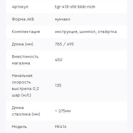
Артикул
tgr-418-sht-bbb-ncm
Форма АКБ
нунчаки
Комплектация
инструкция, шомпол, отвёртка
Длина (мм)
785 / 695
Вместимость
450
магазина
Начальная
скорость
135
выстрела 0,2
шар (м/с)
Длина
~ 275мм
стволика (мм)
Модель
HK416